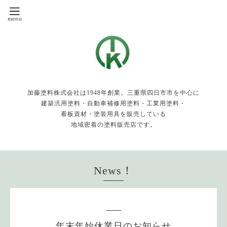
加藤塗料株式会社は1948年創業。三重県四日市市を中心に
建築汎用塗料・自動車補修用塗料・工業用塗料・
看板資材・塗装用具を販売している
地域密着の塗料販売店です。
News！
年末年始休業日のお知らせ