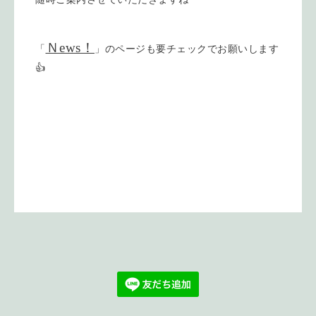
Ｎews！
「
」のページも要チェックでお願いします
👍