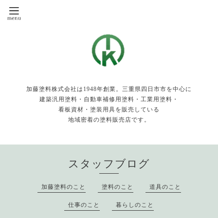
加藤塗料株式会社は1948年創業。三重県四日市市を中心に
建築汎用塗料・自動車補修用塗料・工業用塗料・
看板資材・塗装用具を販売している
地域密着の塗料販売店です。
スタッフブログ
加藤塗料のこと
塗料のこと
道具のこと
仕事のこと
暮らしのこと